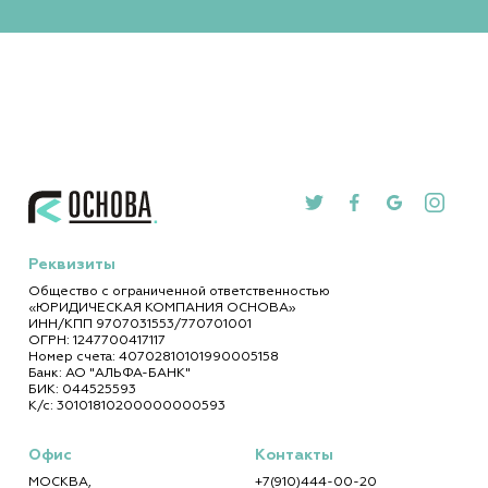
Реквизиты
Общество с ограниченной ответственностью
«ЮРИДИЧЕСКАЯ КОМПАНИЯ ОСНОВА»
ИНН/КПП 9707031553/770701001
ОГРН: 1247700417117
Номер счета: 40702810101990005158
Банк: АО "АЛЬФА-БАНК"
БИК: 044525593
К/с: 30101810200000000593
Офис
Контакты
МОСКВА
,
+7(910)444-00-20