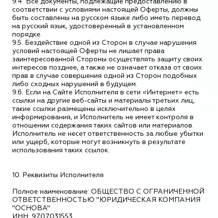
9.4. Все документы, подлежащие предоставлению в
соответствии с условиями настоящей Оферты, должны
быть составлены на русском языке либо иметь перевод
на русский язык, удостоверенный в установленном
порядке.
9.5. Бездействие одной из Сторон в случае нарушения
условий настоящей Оферты не лишает права
заинтересованной Стороны осуществлять защиту своих
интересов позднее, а также не означает отказа от своих
прав в случае совершения одной из Сторон подобных
либо сходных нарушений в будущем.
9.6. Если на Сайте Исполнителя в сети «Интернет» есть
ссылки на другие веб-сайты и материалы третьих лиц,
такие ссылки размещены исключительно в целях
информирования, и Исполнитель не имеет контроля в
отношении содержания таких сайтов или материалов.
Исполнитель не несет ответственность за любые убытки
или ущерб, которые могут возникнуть в результате
использования таких ссылок.
10. Реквизиты Исполнителя
Полное наименование: ОБЩЕСТВО С ОГРАНИЧЕННОЙ
ОТВЕТСТВЕННОСТЬЮ "ЮРИДИЧЕСКАЯ КОМПАНИЯ
"ОСНОВА"
ИНН: 9707031553