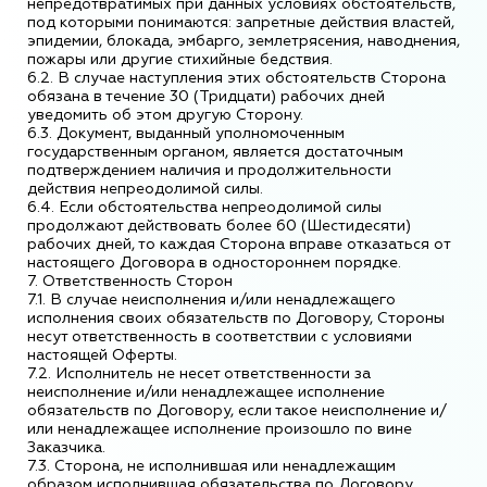
непредотвратимых при данных условиях обстоятельств,
под которыми понимаются: запретные действия властей,
эпидемии, блокада, эмбарго, землетрясения, наводнения,
пожары или другие стихийные бедствия.
6.2. В случае наступления этих обстоятельств Сторона
обязана в течение 30 (Тридцати) рабочих дней
уведомить об этом другую Сторону.
6.3. Документ, выданный уполномоченным
государственным органом, является достаточным
подтверждением наличия и продолжительности
действия непреодолимой силы.
6.4. Если обстоятельства непреодолимой силы
продолжают действовать более 60 (Шестидесяти)
рабочих дней, то каждая Сторона вправе отказаться от
настоящего Договора в одностороннем порядке.
7. Ответственность Сторон
7.1. В случае неисполнения и/или ненадлежащего
исполнения своих обязательств по Договору, Стороны
несут ответственность в соответствии с условиями
настоящей Оферты.
7.2. Исполнитель не несет ответственности за
неисполнение и/или ненадлежащее исполнение
обязательств по Договору, если такое неисполнение и/
или ненадлежащее исполнение произошло по вине
Заказчика.
7.3. Сторона, не исполнившая или ненадлежащим
образом исполнившая обязательства по Договору,