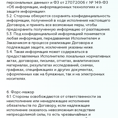
персональных данных» и ФЗ от 27.07.2006 г. № 149-ФЗ
«Об информации, информационных технологиях и о
защите информации».
5.2. Стороны обязуются сохранять конфиденциальность
информации, полученной в ходе исполнения настоящего
Договора, и принять все возможные меры, чтобы
предохранить полученную информацию от разглашения.
5.3. Под конфиденциальной информацией понимается
любая информация, передаваемая Исполнителем и
Заказчиком в процессе реализации Договора и
подлежащая защите, исключения указаны ниже.
5.4. Такая информация может содержаться в
предоставляемых Исполнителю локальных нормативных
актах, договорах, письмах, отчетах, аналитических
материалах, результатах исследований, схемах,
графиках, спецификациях и других документах,
оформленных как на бумажных, так и на электронных
носителях.
6. Форс-мажор
6.1. Стороны освобождаются от ответственности за
неисполнение или ненадлежащее исполнение
обязательств по Договору, если надлежащее
исполнение оказалось невозможным вследствие
непреодолимой силы, то есть чрезвычайных и