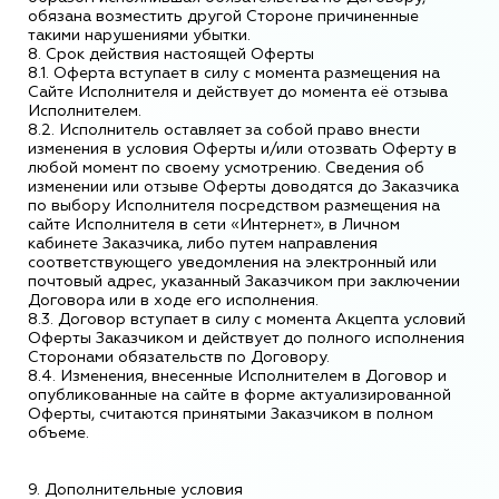
обязана возместить другой Стороне причиненные
такими нарушениями убытки.
8. Срок действия настоящей Оферты
8.1. Оферта вступает в силу с момента размещения на
Сайте Исполнителя и действует до момента её отзыва
Исполнителем.
8.2. Исполнитель оставляет за собой право внести
изменения в условия Оферты и/или отозвать Оферту в
любой момент по своему усмотрению. Сведения об
изменении или отзыве Оферты доводятся до Заказчика
по выбору Исполнителя посредством размещения на
сайте Исполнителя в сети «Интернет», в Личном
кабинете Заказчика, либо путем направления
соответствующего уведомления на электронный или
почтовый адрес, указанный Заказчиком при заключении
Договора или в ходе его исполнения.
8.3. Договор вступает в силу с момента Акцепта условий
Оферты Заказчиком и действует до полного исполнения
Сторонами обязательств по Договору.
8.4. Изменения, внесенные Исполнителем в Договор и
опубликованные на сайте в форме актуализированной
Оферты, считаются принятыми Заказчиком в полном
объеме.
9. Дополнительные условия