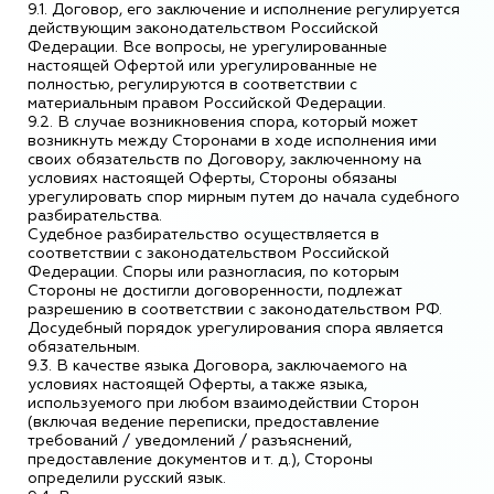
9.1. Договор, его заключение и исполнение регулируется
действующим законодательством Российской
Федерации. Все вопросы, не урегулированные
настоящей Офертой или урегулированные не
полностью, регулируются в соответствии с
материальным правом Российской Федерации.
9.2. В случае возникновения спора, который может
возникнуть между Сторонами в ходе исполнения ими
своих обязательств по Договору, заключенному на
условиях настоящей Оферты, Стороны обязаны
урегулировать спор мирным путем до начала судебного
разбирательства.
Судебное разбирательство осуществляется в
соответствии с законодательством Российской
Федерации. Споры или разногласия, по которым
Стороны не достигли договоренности, подлежат
разрешению в соответствии с законодательством РФ.
Досудебный порядок урегулирования спора является
обязательным.
9.3. В качестве языка Договора, заключаемого на
условиях настоящей Оферты, а также языка,
используемого при любом взаимодействии Сторон
(включая ведение переписки, предоставление
требований / уведомлений / разъяснений,
предоставление документов и т. д.), Стороны
определили русский язык.