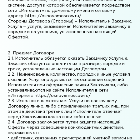
системе, доступ к которой обеспечивается посредством
сети «Интернет» по доменному имени и сетевому
адресу: https://osnovamoscow.ru/
Стороны Договора (Стороны) – Исполнитель и Заказчик.
Услуга – услуга, оказываемая Исполнителем Заказчику в
порядке и на условиях, установленных настоящей
Офертой.
2. Предмет Договора
2.1. Исполнитель обязуется оказать Заказчику Услуги, а
Заказчик обязуется оплатить их в размере, порядке и
сроки, установленные настоящим Договором.
2.2. Наименование, количество, порядок и иные условия
оказания Услуг определяются на основании сведений
Исполнителя при оформлении заявки Заказчиком, либо
устанавливаются на сайте Исполнителя в сети
«Интернет» https://osnovamoscow.ru/
2.3. Исполнитель оказывает Услуги по настоящему
Договору лично, либо с привлечением третьих лиц, при
этом за действия третьих лиц Исполнитель отвечает
перед Заказчиком как за свои собственные.
2.4. Договор заключается путем акцепта настоящей
Оферты через совершение конклюдентных действий,
выраженных в:
• действиях, связанных с регистрацией учетной записи на