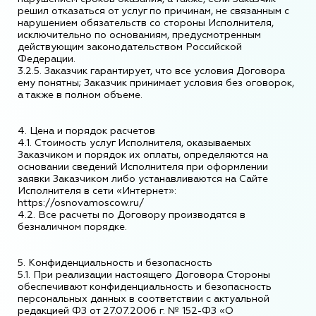
решил отказаться от услуг по причинам, не связанным с
нарушением обязательств со стороны Исполнителя,
исключительно по основаниям, предусмотренным
действующим законодательством Российской
Федерации.
3.2.5. Заказчик гарантирует, что все условия Договора
ему понятны; Заказчик принимает условия без оговорок,
а также в полном объеме.
4. Цена и порядок расчетов
4.1. Стоимость услуг Исполнителя, оказываемых
Заказчиком и порядок их оплаты, определяются на
основании сведений Исполнителя при оформлении
заявки Заказчиком либо устанавливаются на Сайте
Исполнителя в сети «Интернет»:
https://osnovamoscow.ru/
4.2. Все расчеты по Договору производятся в
безналичном порядке.
5. Конфиденциальность и безопасность
5.1. При реализации настоящего Договора Стороны
обеспечивают конфиденциальность и безопасность
персональных данных в соответствии с актуальной
редакцией ФЗ от 27.07.2006 г. № 152-ФЗ «О