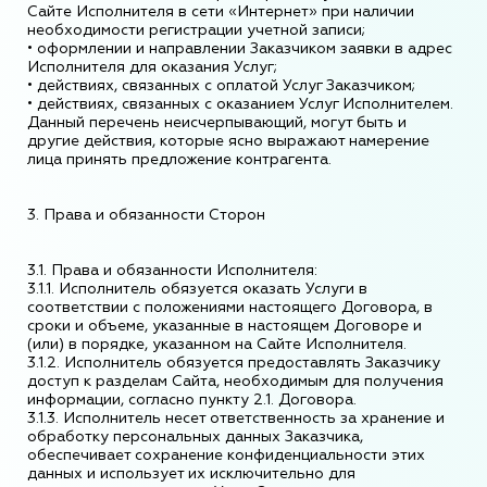
Сайте Исполнителя в сети «Интернет» при наличии
необходимости регистрации учетной записи;
• оформлении и направлении Заказчиком заявки в адрес
Исполнителя для оказания Услуг;
• действиях, связанных с оплатой Услуг Заказчиком;
• действиях, связанных с оказанием Услуг Исполнителем.
Данный перечень неисчерпывающий, могут быть и
другие действия, которые ясно выражают намерение
лица принять предложение контрагента.
3. Права и обязанности Сторон
3.1. Права и обязанности Исполнителя:
3.1.1. Исполнитель обязуется оказать Услуги в
соответствии с положениями настоящего Договора, в
сроки и объеме, указанные в настоящем Договоре и
(или) в порядке, указанном на Сайте Исполнителя.
3.1.2. Исполнитель обязуется предоставлять Заказчику
доступ к разделам Сайта, необходимым для получения
информации, согласно пункту 2.1. Договора.
3.1.3. Исполнитель несет ответственность за хранение и
обработку персональных данных Заказчика,
обеспечивает сохранение конфиденциальности этих
данных и использует их исключительно для